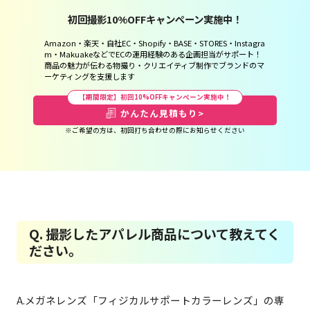
初回撮影10%OFFキャンペーン実施中！
Amazon・楽天・自社EC・Shopify・BASE・STORES・Instagra
m・MakuakeなどでECの運用経験のある企画担当がサポート！
商品の魅力が伝わる物撮り・クリエイティブ制作でブランドのマ
ーケティングを支援します
【期間限定】初回10%OFFキャンペーン実施中！
かんたん見積もり
>
※ご希望の方は、初回打ち合わせの際にお知らせください
Q. 撮影したアパレル商品について教えてく
ださい。
A.メガネレンズ「フィジカルサポートカラーレンズ」の専