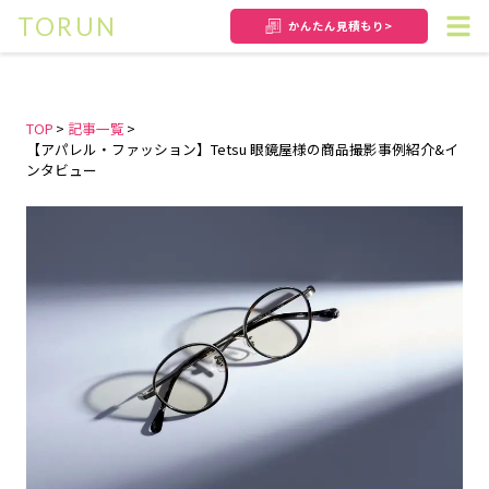
TORUN
かんたん
見積もり>
TOP
記事一覧
【アパレル・ファッション】Tetsu 眼鏡屋様の商品撮影事例紹介&イ
ンタビュー