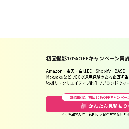
初回撮影10%OFFキャンペーン実
Amazon・楽天・自社EC・Shopify・BASE・S
MakuakeなどでECの運用経験のある企画担
物撮り・クリエイティブ制作でブランドのマ
【期間限定】初回10%OFFキャンペー
かんたん見積もり
※ご希望の方は、初回打ち合わせの際にお