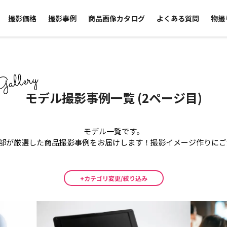
撮影価格
撮影事例
商品画像カタログ
よくある質問
物撮
allery
モデル撮影事例一覧 (2ページ目)
モデル
一覧です。
集部が厳選した商品撮影事例をお届けします！
撮影イメージ作りにご
+カテゴリ変更/絞り込み