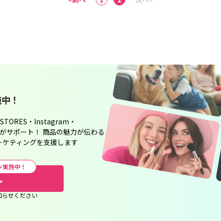
施中！
TORES・Instagram・
当がサポート！ 商品の魅力が伝わる
ーケティングを支援します
ン実施中！
>
知らせください