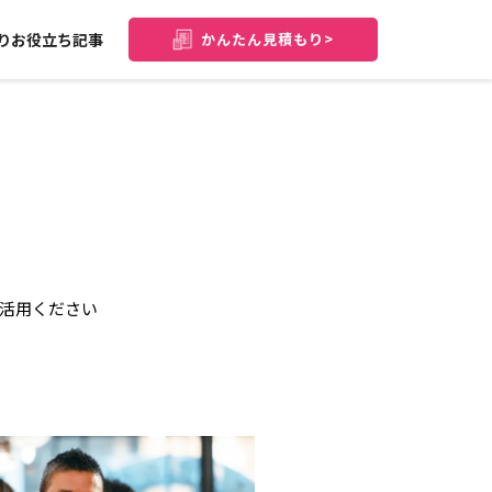
りお役立ち記事
かんたん
見積もり>
活用ください