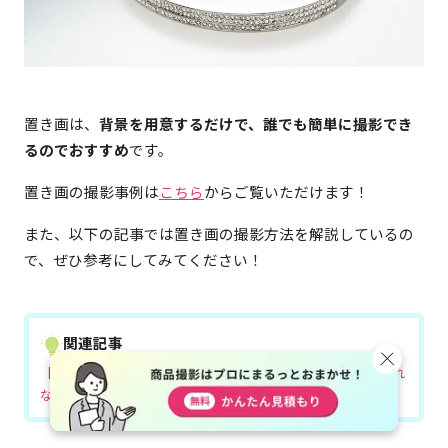
置き画は、
背景を用意するだけで、誰でも簡単に撮影でき
るのでおすすめ
です。
置き画の撮影事例は
こちら
からご覧いただけます！
また、以下の記事では置き画の撮影方法を解説しているの
で、ぜひ参考にしてみてください！
関連記事
【実例付き】置き画の撮影ノウハウ19選！プロ直伝のおしゃれ
な撮り方を徹底解説