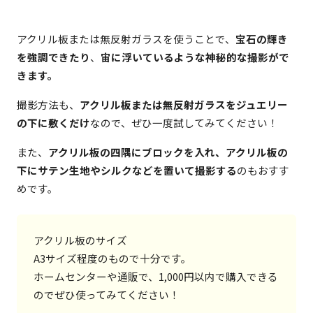
アクリル板または無反射ガラスを使うことで、
宝石の輝き
を強調できたり
、
宙に浮いているような神秘的な撮影がで
きます。
撮影方法も、
アクリル板または無反射ガラスをジュエリー
の下に敷くだけ
なので、ぜひ一度試してみてください！
また、
アクリル板の四隅にブロックを入れ、アクリル板の
下にサテン生地やシルクなどを置いて撮影する
のもおすす
めです。
アクリル板のサイズ

A3サイズ程度のもので十分です。

ホームセンターや通販で、1,000円以内で購入できる
のでぜひ使ってみてください！