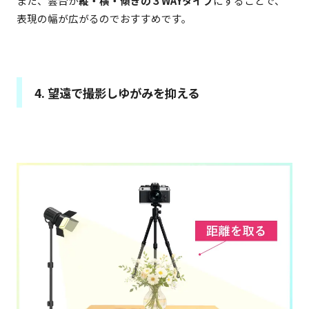
また、雲台が
縦・横・傾きの３WAYタイプ
にすることで、
表現の幅が広がるのでおすすめです。
4. 望遠で撮影しゆがみを抑える