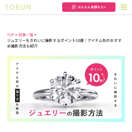
TORUN
かんたん
見積もり>
TOP
記事一覧
ジュエリーをきれいに撮影するポイント10選｜アイテム別のおすす
め撮影方法も紹介