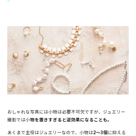
おしゃれな写真には小物は必要不可欠ですが、ジュエリー
撮影では小
物を置きすぎると逆効果になることも。
あくまで主役はジュエリーなので、小物は
2〜3個
に抑える