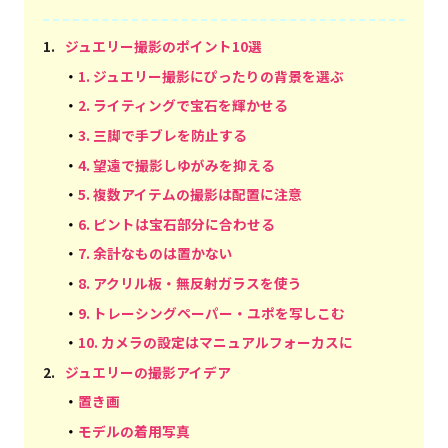
1
.
ジュエリー撮影のポイント10選
・
1. ジュエリー撮影にぴったりの背景を選ぶ
・
2. ライティングで宝石を輝かせる
・
3. 三脚で手ブレを防止する
・
4. 望遠で撮影しゆがみを抑える
・
5. 複数アイテムの撮影は配置に注意
・
6. ピントは宝石部分に合わせる
・
7. 余計なものは置かない
・
8. アクリル板・無反射ガラスを使う
・
9. トレーシングペーパー・ユポを写しこむ
・
10. カメラの設定はマニュアルフォーカスに
2
.
ジュエリーの撮影アイデア
・
置き画
・
モデルの着用写真