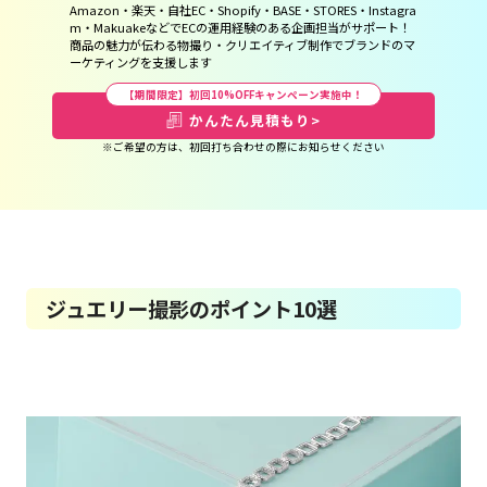
Amazon・楽天・自社EC・Shopify・BASE・STORES・Instagra
m・MakuakeなどでECの運用経験のある企画担当がサポート！
商品の魅力が伝わる物撮り・クリエイティブ制作でブランドのマ
ーケティングを支援します
【期間限定】初回10%OFFキャンペーン実施中！
かんたん見積もり
>
※ご希望の方は、初回打ち合わせの際にお知らせください
ジュエリー撮影のポイント10選