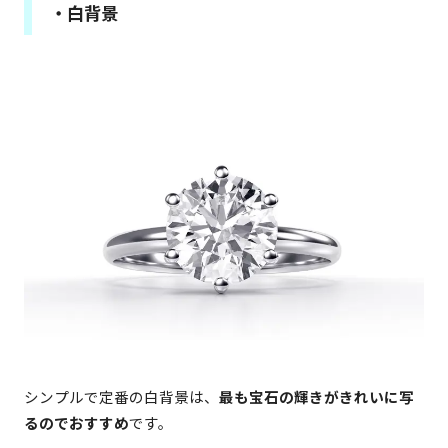
・白背景
シンプルで定番の白背景は、
最も宝石の輝きがきれいに写
るのでおすすめ
です。