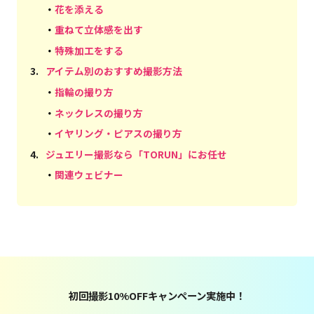
・
花を添える
・
重ねて立体感を出す
・
特殊加工をする
3
.
アイテム別のおすすめ撮影方法
・
指輪の撮り方
・
ネックレスの撮り方
・
イヤリング・ピアスの撮り方
4
.
ジュエリー撮影なら「TORUN」にお任せ
・
関連ウェビナー
初回撮影10%OFFキャンペーン実施中！