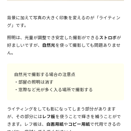
背景に加えて写真の大きく印象を変えるのが「ライティン
グ」です。
照明は、光量が調整でき安定した撮影ができる
ストロボ
が
好ましいですが、
自然光
を使って撮影しても問題ありませ
ん。
自然光で撮影する場合の注意点

・部屋の照明は消す

・窓際など光が多く入る場所で撮影する
ライティングをしても影になってしまう部分があります
が、その部分には
レフ板
を使うことで輝きを補うことがで
きます。レフ板は、
白画用紙
や
コピー用紙
で代用できるの