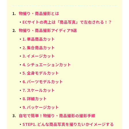
1
.
物撮り・商品撮影とは
・
ECサイトの売上は「商品写真」で左右される！？
2
.
物撮り・商品撮影アイディア9選
・
1. 単品商品カット
・
2. 集合商品カット
・
3. イメージカット
・
4. シチュエーションカット
・
5. 全身モデルカット
・
6. パーツモデルカット
・
7. スケールカット
・
8. 詳細カット
・
9. パッケージカット
3
.
自宅で簡単！物撮り・商品撮影の撮影手順
・
STEP1. どんな商品写真を撮りたいかイメージする