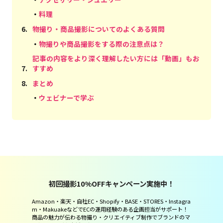
・
料理
6
.
物撮り・商品撮影についてのよくある質問
・
物撮りや商品撮影をする際の注意点は？
記事の内容をより深く理解したい方には「動画」もお
7
.
すすめ
8
.
まとめ
・
ウェビナーで学ぶ
初回撮影10%OFFキャンペーン実施中！
Amazon・楽天・自社EC・Shopify・BASE・STORES・Instagra
m・MakuakeなどでECの運用経験のある企画担当がサポート！
商品の魅力が伝わる物撮り・クリエイティブ制作でブランドのマ