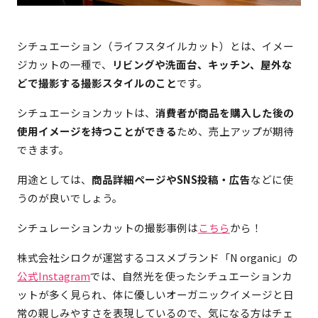
シチュエーション（ライフスタイルカット）とは、イメー
ジカットの一種で、
リビングや洗面台、キッチン、屋外な
どで撮影する撮影スタイルのこと
です。
シチュエーションカットは、
消費者が商品を購入した後の
使用イメージを持つことができる
ため、売上アップが期待
できます。
用途としては、
商品詳細ページやSNS投稿・広告
などに使
うのが良いでしょう。
シチュレーションカットの撮影事例は
こちら
から！
株式会社シロクが運営するコスメブランド「N organic」の
公式Instagram
では、自然光を使ったシチュエーションカ
ットが多く見られ、体に優しいオーガニックイメージと日
常の親しみやすさを表現しているので、気になる方はチェ