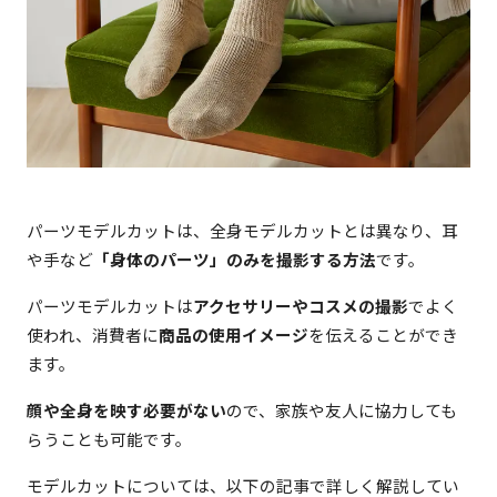
パーツモデルカットは、全身モデルカットとは異なり、耳
や手など
「身体のパーツ」のみを撮影する方法
です。
パーツモデルカットは
アクセサリーやコスメの撮影
でよく
使われ、消費者に
商品の使用イメージ
を伝えることができ
ます。
顔や全身を映す必要がない
ので、家族や友人に協力しても
らうことも可能です。
モデルカットについては、以下の記事で詳しく解説してい