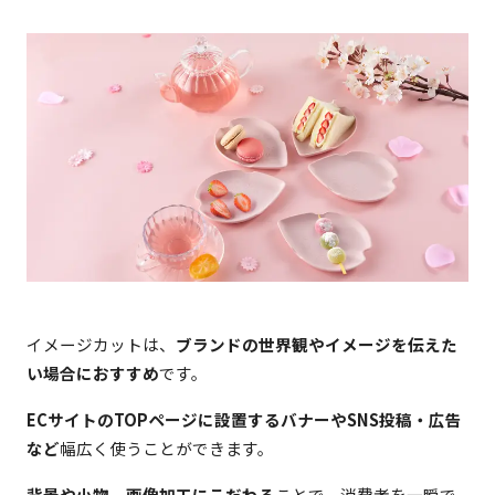
イメージカットは、
ブランドの世界観やイメージを伝えた
い場合におすすめ
です。
ECサイトのTOPページに設置するバナーやSNS投稿・広告
など
幅広く使うことができます。
背景や小物、画像加工にこだわる
ことで、消費者を一瞬で