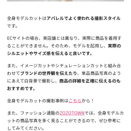
全身モデルカットは
アパレルでよく使われる撮影スタイル
です。
ECサイトの場合、実店舗とは異なり、実際に商品を着用す
ることができません。そのため、モデルを起用し、
実際の
シルエットやサイズ感を伝えると良いです。
また、イメージカットやシチュレーションカットと組み合
わせて
ブランドの世界観を伝えたり
、単品商品写真のよう
にあえて白背景で撮影し、
商品の詳細を正確に伝えるのも
おすすめです。
全身モデルカットの撮影事例は
こちら
から！
また、ファッション通販の
ZOZOTOWN
では、全身モデルカ
ットの商品写真を多く見ることができるので、ぜひ参考に
してみてください。