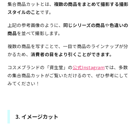
集合商品カットとは、
複数の商品をまとめて撮影する撮影
スタイルのこと
です。
上記の参考画像のように、
同じシリーズの商品
や
色違いの
商品
を並べて撮影します。
複数の商品を写すことで、一目で商品のラインナップが分
かるため、
消費者の目をより引くことができます。
コスメブランドの「資生堂」の
公式Instagram
では、多数
の集合商品カットがご覧いただけるので、ぜひ参考にして
みてください！
3. イメージカット