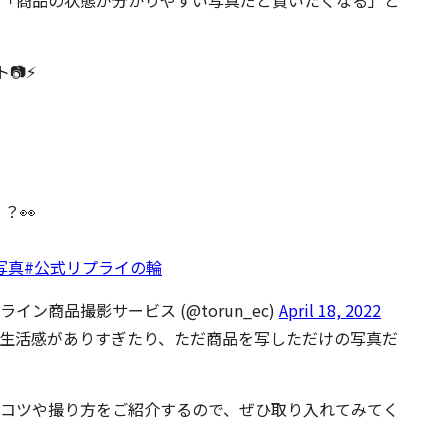
が「商品の状態が分かりやすい写真だと買いたくなる」と
⚡️
？👀
写真
#公式リプライの輪
イン商品撮影サービス (@torun_ec)
April 18, 2022
生活感がありすぎたり、ただ商品を写しただけの写真だ
コツや撮り方をご紹介するので、ぜひ取り入れてみてく