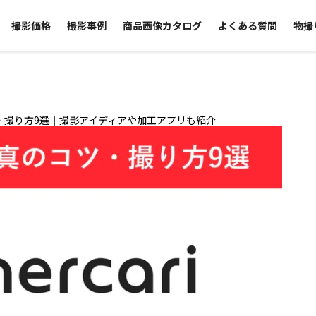
撮影価格
撮影事例
商品画像カタログ
よくある質問
物撮
・撮り方9選｜撮影アイディアや加工アプリも紹介